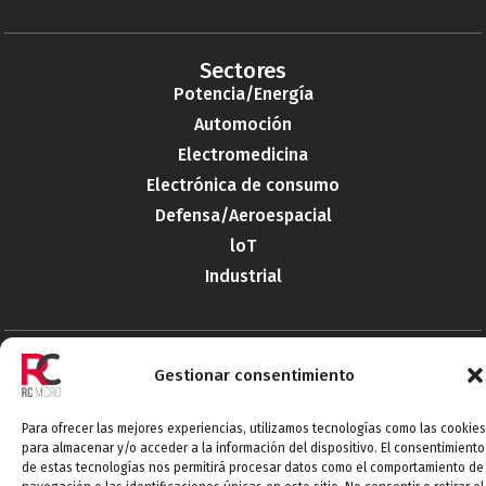
Sectores
Potencia/Energía
Automoción
Electromedicina
Electrónica de consumo
Defensa/Aeroespacial
loT
Industrial
Categorías
Gestionar consentimiento
Baterias
Conexionado
Para ofrecer las mejores experiencias, utilizamos tecnologías como las cookies
para almacenar y/o acceder a la información del dispositivo. El consentimiento
Electromecácnicos
de estas tecnologías nos permitirá procesar datos como el comportamiento de
Pasivos