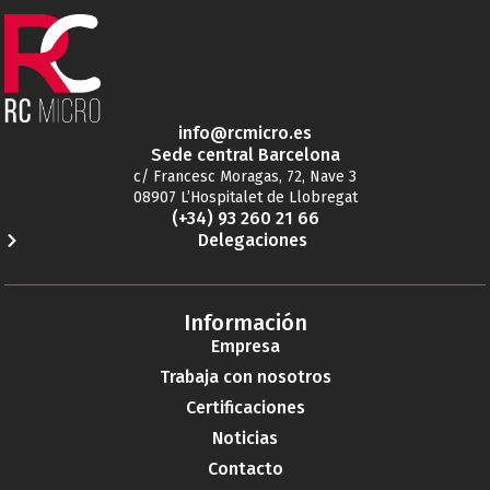
info@rcmicro.es
Sede central Barcelona
c/ Francesc Moragas, 72, Nave 3
08907 L’Hospitalet de Llobregat
(+34) 93 260 21 66
Delegaciones
Información
Empresa
Trabaja con nosotros
Certificaciones
Noticias
Contacto