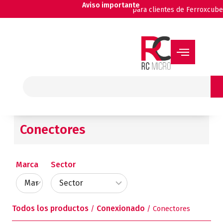
Ir
Aviso importante
para clientes de Ferroxcube
al
contenido
Buscar
Conectores
Marca
Sector
Todos los productos
Conexionado
/
/ Conectores