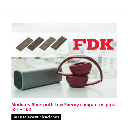
Módulos Bluetooth Low Energy compactos para
IoT – FDK
IoT y telecomunicaciones