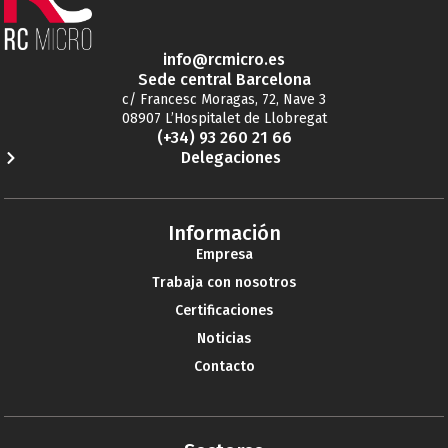
info@rcmicro.es
Sede central Barcelona
c/ Francesc Moragas, 72, Nave 3
08907 L’Hospitalet de Llobregat
(+34) 93 260 21 66
Delegaciones
Información
Empresa
Trabaja con nosotros
Certificaciones
Noticias
Contacto