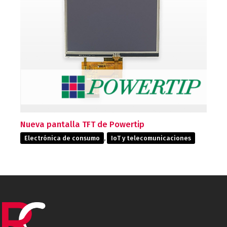
Nueva pantalla TFT de Powertip
Electrónica de consumo
,
IoT y telecomunicaciones