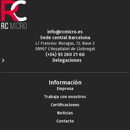
info@rcmicro.es
Sede central Barcelona
c/ Francesc Moragas, 72, Nave 3
08907 L’Hospitalet de Llobregat
(+34) 93 260 21 66
Delegaciones
Información
Empresa
Trabaja con nosotros
Certificaciones
Noticias
Contacto