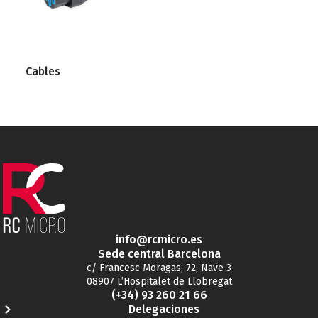
Cables
info@rcmicro.es
Sede central Barcelona
c/ Francesc Moragas, 72, Nave 3
08907 L’Hospitalet de Llobregat
(+34) 93 260 21 66
Delegaciones