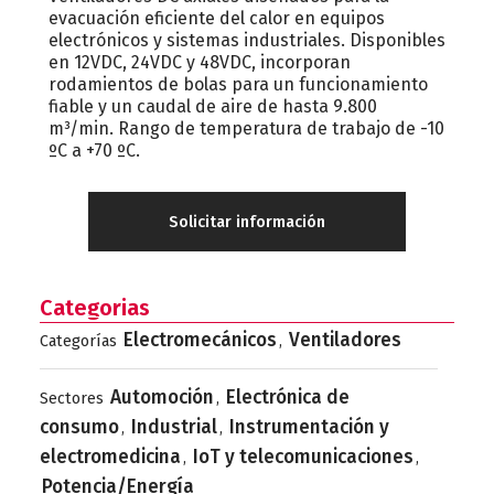
evacuación eficiente del calor en equipos
electrónicos y sistemas industriales. Disponibles
en 12VDC, 24VDC y 48VDC, incorporan
rodamientos de bolas para un funcionamiento
fiable y un caudal de aire de hasta 9.800
m³/min. Rango de temperatura de trabajo de -10
ºC a +70 ºC.
Solicitar información
Categorias
Electromecánicos
Ventiladores
Categorías
,
Automoción
Electrónica de
Sectores
,
consumo
Industrial
Instrumentación y
,
,
electromedicina
IoT y telecomunicaciones
,
,
Potencia/Energía