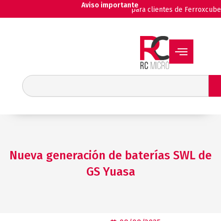
Ir
Aviso importante
para clientes de Ferroxcube
al
contenido
Buscar
Nueva generación de baterías SWL de
GS Yuasa