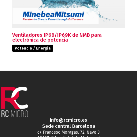
Ventiladores IP68/IP69K de NMB para
electrónica de potencia
Potencia / Energía
info@rcmicro.es
Sede central Barcelona
c/ Francesc Moragas, 72, Nave 3