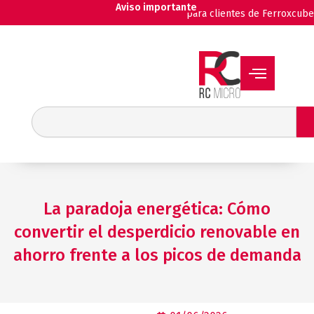
Ir
Aviso importante
para clientes de Ferroxcube
al
contenido
Buscar
La paradoja energética: Cómo
convertir el desperdicio renovable en
ahorro frente a los picos de demanda