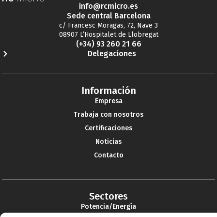
info@rcmicro.es
Sede central Barcelona
c/ Francesc Moragas, 72, Nave 3
08907 L’Hospitalet de Llobregat
(+34) 93 260 21 66
Delegaciones
Información
Empresa
Trabaja con nosotros
Certificaciones
Noticias
Contacto
Sectores
Potencia/Energía